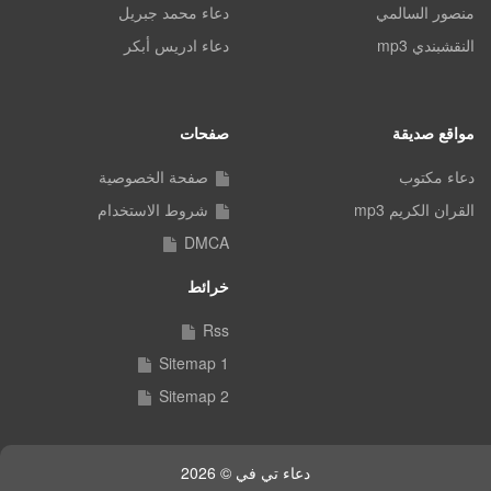
منصور السالمي
دعاء محمد جبريل
النقشبندي mp3
دعاء ادريس أبكر
مواقع صديقة
صفحات
دعاء مكتوب
صفحة الخصوصية
القران الكريم mp3
شروط الاستخدام
DMCA
خرائط
Rss
Sitemap 1
Sitemap 2
دعاء تي في © 2026