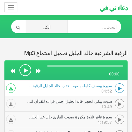
دعاء تي في
Toggle
gation
الرقية الشرعية خالد الجليل تحميل استماع Mp3
00:00
سورة يوسف كامله بصوت عذب خالد الجليل الرقية الشرعية
34:52
صوت يبكي الحجر خالد الجليل اجمل قراءة للقرآن الكريم الرقية الشرعية
10:49
سورة غافر تلاوة مكررة بصوت القارئ خالد عبد الجليل الرقية الشرعية
1:19:57