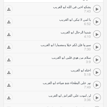
يشكو اخي في الله ابو الغريب
7:43
يا امي لا تبكي ابو الغريب
6:52
شدوا الرحال ابو الغريب
4:10
سيروا فإن لكم خيلا ومضمارا ابو الغريب
7:30
سلام من هوى قلبي ابو الغريب
3:9
اختاه ابو الغريب
5:18
نور على البطحاء شع ضياءه ابو الغريب
7:49
لن اموت على الفراش ابو الغريب
3:36