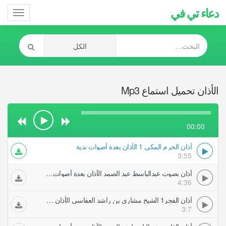
دعاء تي في
Toggle
gation
الأذان تحميل استماع Mp3
00:00
أذان الحرم المكي 1 الأذان بعدة أصوات ندية
3:55
أذان بصوت عبدالباسط عبد الصمد الأذان بعدة أصوات ندية
4:36
أذان الفجر1 الشيخ مشاري بن راشد العفاسي الأذان بعدة أصوات ندية
3:7