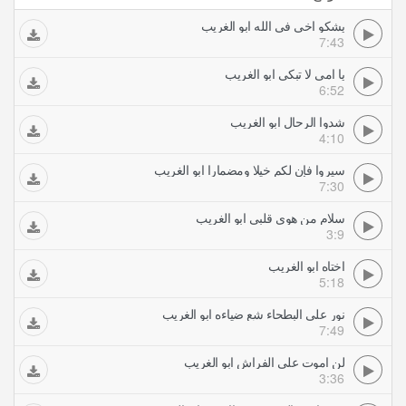
يشكو اخي في الله ابو الغريب
7:43
يا امي لا تبكي ابو الغريب
6:52
شدوا الرحال ابو الغريب
4:10
سيروا فإن لكم خيلا ومضمارا ابو الغريب
7:30
سلام من هوى قلبي ابو الغريب
3:9
اختاه ابو الغريب
5:18
نور على البطحاء شع ضياءه ابو الغريب
7:49
لن اموت على الفراش ابو الغريب
3:36