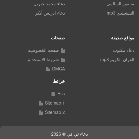
منصور السالمي
دعاء محمد جبريل
النقشبندي mp3
دعاء ادريس أبكر
مواقع صديقة
صفحات
دعاء مكتوب
صفحة الخصوصية
القران الكريم mp3
شروط الاستخدام
DMCA
خرائط
Rss
Sitemap 1
Sitemap 2
دعاء تي في © 2026