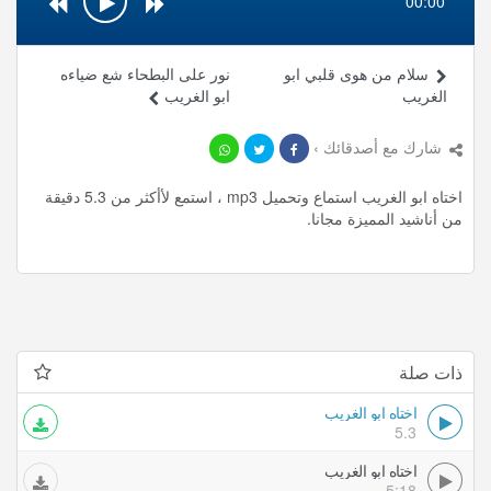
00:00
سلام من هوى قلبي ابو
نور على البطحاء شع ضياءه
الغريب
ابو الغريب
شارك مع أصدقائك ›
اختاه ابو الغريب استماع وتحميل mp3 ، استمع لأأكثر من 5.3 دقيقة
من أناشيد المميزة مجانا.
ذات صلة
اختاه ابو الغريب
5.3
اختاه ابو الغريب
5:18