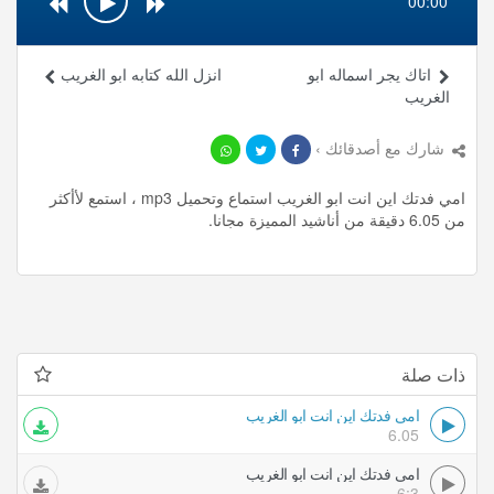
00:00
اتاك يجر اسماله ابو
انزل الله كتابه ابو الغريب
الغريب
شارك مع أصدقائك ›
امي فدتك اين انت ابو الغريب استماع وتحميل mp3 ، استمع لأأكثر
من 6.05 دقيقة من أناشيد المميزة مجانا.
ذات صلة
امي فدتك اين انت ابو الغريب
6.05
امي فدتك اين انت ابو الغريب
6:3