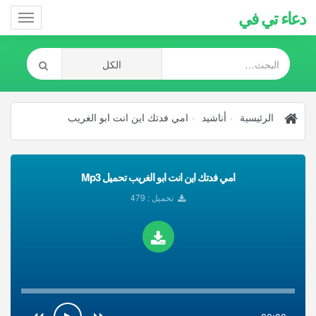
دعاء تي في
Toggle
gation
الرئيسية
أناشيد
امي فدتك اين انت ابو الغريب
امي فدتك اين انت ابو الغريب تحميل Mp3
تحميل : 479