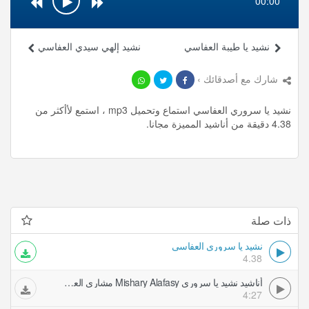
00:00
نشيد يا طيبة العفاسي
نشيد إلهي سيدي العفاسي
شارك مع أصدقائك ›
نشيد يا سروري العفاسي استماع وتحميل mp3 ، استمع لأأكثر من
4.38 دقيقة من أناشيد المميزة مجانا.
ذات صلة
نشيد يا سروري العفاسي
4.38
أناشيد نشيد يا سروري Mishary Alafasy مشاري العفاسي
4:27