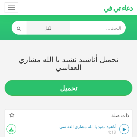
دعاء تي في
Toggle
gation
تحميل أناشيد نشيد يا الله مشاري
العفاسي
تحميل
ذات صلة
أناشيد نشيد يا الله مشاري العفاسي
4:19