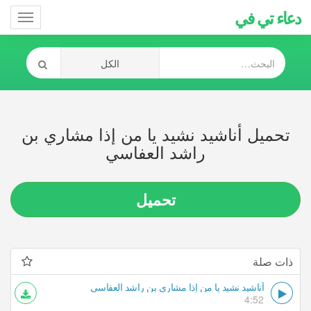
دعاء تي في
Toggle
gation
تحميل أناشيد نشيد يا من إذا مشاري بن
راشد العفاسي
تحميل
ذات صلة
أناشيد نشيد يا من إذا مشاري بن راشد العفاسي
4:52