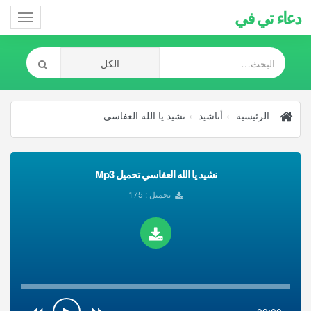
دعاء تي في
Toggle
gation
الرئيسية
أناشيد
نشيد يا الله العفاسي
نشيد يا الله العفاسي تحميل Mp3
تحميل : 175