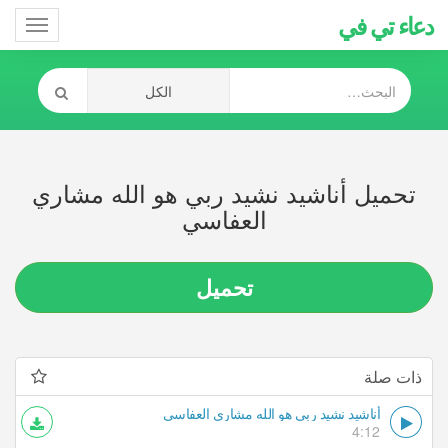
دعاء تي في
Toggle
gation
تحميل أناشيد نشيد ربي هو الله مشاري
العفاسي
تحميل
ذات صلة
أناشيد نشيد ربي هو الله مشاري العفاسي
4:12