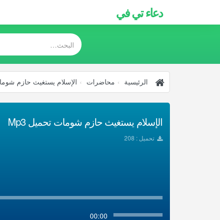
دعاء تي في
الرئيسية
محاضرات
الإسلام يستغيث حازم شوم
الإسلام يستغيث حازم شومات تحميل Mp3
تحميل : 208
00:00