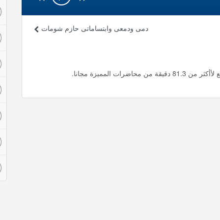
دمى ودمعى وابتساماتى حازم شومات