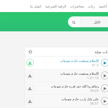
أناشيد
رنات
محاضرات
الرقية الشرعية
اتصل بنا
ات صلة
الإسلام يستغيث حازم شومات
81.3
الإسلام يستغيث حازم شومات
1:21:18
وماقدروا الله حق قدره حازم شومات
39:25
على بابك يارب حازم شومات
38:57