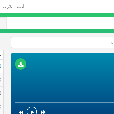
أدعية
تلاوات
ات
ذ