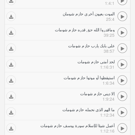
1:4:1
الموت بعيون أخرى حازم شومان
25:4
وماقدروا الله حق قدره حازم شومات
39:25
على بابك يارب حازم شومات
38:57
لحد أمتى حازم شومات
1:16:31
استيقظوا أو موتوا حازم شومات
1:6:34
إلا ديني حازم شومات
1:9:24
ما الهم الذي نحمله حازم شومات
1:12:34
أعمل شيئا للإسلام سورة يوسف حازم شومات
1:12:16