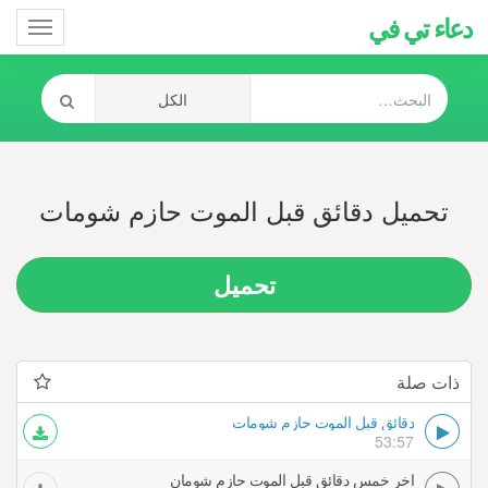
دعاء تي في
Toggle
gation
تحميل دقائق قبل الموت حازم شومات
تحميل
ذات صلة
دقائق قبل الموت حازم شومات
53:57
اخر خمس دقائق قبل الموت حازم شومان