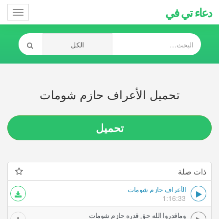
دعاء تي في
Toggle
gation
تحميل الأعراف حازم شومات
تحميل
ذات صلة
الأعراف حازم شومات
1:16:33
وماقدروا الله حق قدره حازم شومات