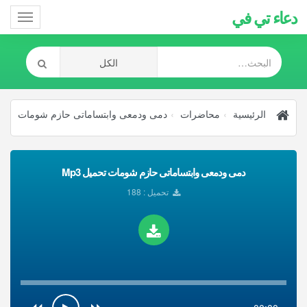
دعاء تي في
Toggle
gation
الرئيسية
محاضرات
دمى ودمعى وابتساماتى حازم شومات
دمى ودمعى وابتساماتى حازم شومات تحميل Mp3
تحميل : 188