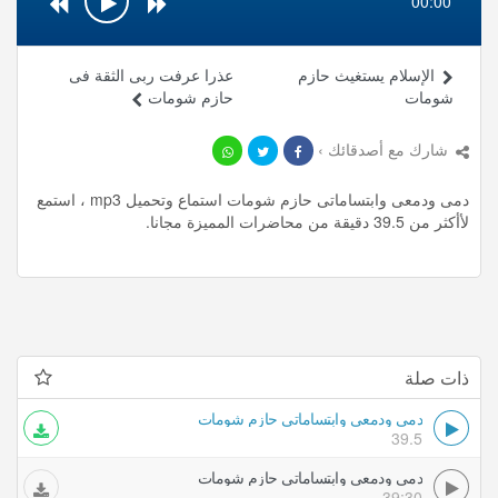
00:00
الإسلام يستغيث حازم
عذرا عرفت ربى الثقة فى
شومات
حازم شومات
شارك مع أصدقائك ›
دمى ودمعى وابتساماتى حازم شومات استماع وتحميل mp3 ، استمع
لأأكثر من 39.5 دقيقة من محاضرات المميزة مجانا.
ذات صلة
دمى ودمعى وابتساماتى حازم شومات
39.5
دمى ودمعى وابتساماتى حازم شومات
39:30