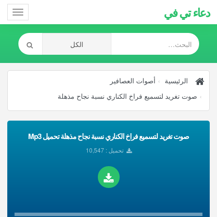
دعاء تي في
Toggle
gation
الرئيسية
أصوات العصافير
صوت تغريد لتسميع فراخ الكناري نسبة نجاح مذهلة
صوت تغريد لتسميع فراخ الكناري نسبة نجاح مذهلة تحميل Mp3
تحميل : 10,547