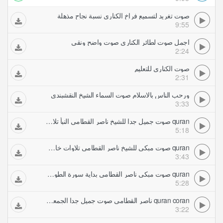
صوت تغريد لتسميع فراخ الكناري نسبة نجاح مذهلة
9:55
اجمل صوت لطائر الكناري صوت واضح ونقي
2:24
صوت الكناري للتعليم
2:31
ورحب الناس بالاسلام صوت السماء الشيخ النقشبندى
3:33
quran صوت جميل جدا للشيخ ناصر القطامي النبأ تلاوات خاشعة
5:18
quran صوت مبكي للشيخ ناصر القطامي تلاوات خاشعة
3:43
quran صوت مبكي ناصر القطامي بداية سورة الطور تلاوات خاشعة
5:28
quran coran ناصر القطامي صوت جميل جدا الجمعة تلاوات خاشعة
3:22