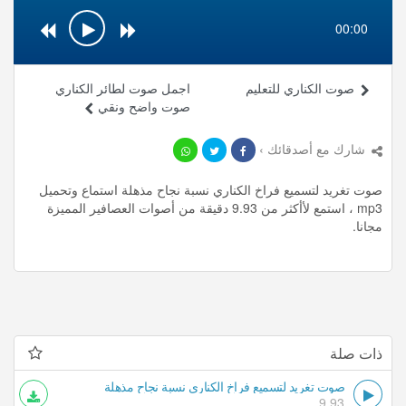
00:00
صوت الكناري للتعليم
اجمل صوت لطائر الكناري
صوت واضح ونقي
شارك مع أصدقائك ›
صوت تغريد لتسميع فراخ الكناري نسبة نجاح مذهلة استماع وتحميل
mp3 ، استمع لأأكثر من 9.93 دقيقة من أصوات العصافير المميزة
مجانا.
ذات صلة
صوت تغريد لتسميع فراخ الكناري نسبة نجاح مذهلة
9.93