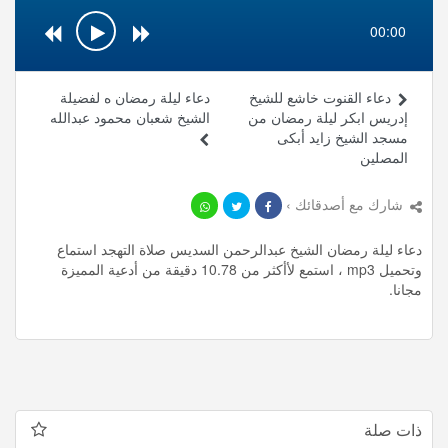
00:00
دعاء القنوت خاشع للشيخ
دعاء ليلة رمضان ه لفضيلة
إدريس ابكر ليلة رمضان من
الشيخ شعبان محمود عبدالله
مسجد الشيخ زايد أبكى
المصلين
شارك مع أصدقائك ›
دعاء ليلة رمضان الشيخ عبدالرحمن السديس صلاة التهجد استماع
وتحميل mp3 ، استمع لأأكثر من 10.78 دقيقة من أدعية المميزة
مجانا.
ذات صلة