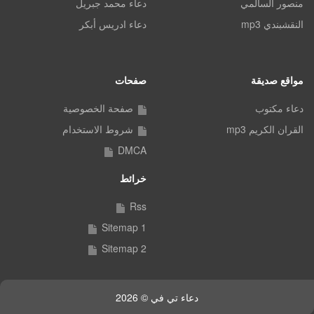
منصور السالمي
دعاء محمد جبريل
النقشبندي mp3
دعاء ادريس أبكر
مواقع صديقة
صفحات
دعاء مكتوب
صفحة الخصوصية
القران الكريم mp3
شروط الاستخدام
DMCA
خرائط
Rss
Sitemap 1
Sitemap 2
دعاء تي في © 2026