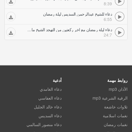
8:39
دعاء للشيخ عبدالرحمن السديس ليلة رمضان
6:55
دعاء ليلة رمضان مع اخر ركعتين من التهجد الشيخ ماهر شخاشيرو
24:7
روابط مهمة
أدعية
الأذان mp3
دعاء الغامدي
الرقية الشرعية mp3
دعاء العفاسي
تلاوات خاشعة
دعاء خالد الجليل
نغمات اسلامية
دعاء السديس
نغمات رمضان
دعاء منصور السالمي