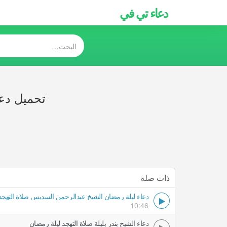
دعاء تي في
تحميل دع
ذات صلة
دعاء ليلة رمضان الشيخ عبدالرحمن السديس صلاة التهجد
10:46
دعاء الشيخ بندر بليلة صلاة التهجد ليلة رمضان