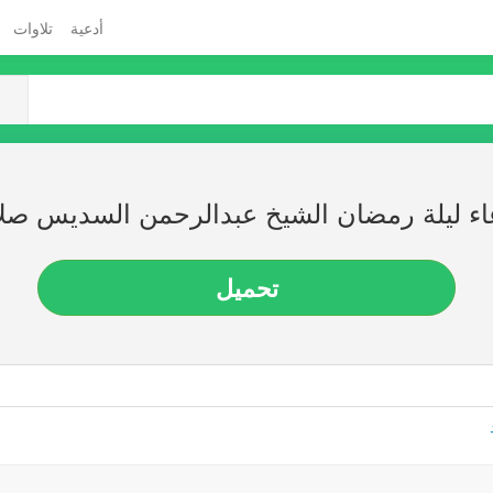
أدعية
تلاوات
اء ليلة رمضان الشيخ عبدالرحمن السديس صلاة
تحميل