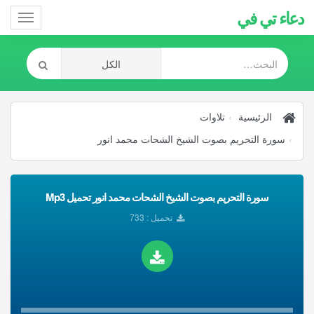
دعاء تي في
Toggle
gation
الرئيسية
تلاوات
سورة التحريم بصوت الشيخ الشحات محمد انور
سورة التحريم بصوت الشيخ الشحات محمد انور تحميل Mp3
تحميل : 733