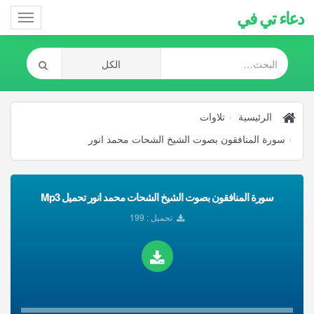
دعاء تي في
Toggle
gation
الرئيسية
تلاوات
سورة المنافقون بصوت الشيخ الشحات محمد انور
سورة المنافقون بصوت الشيخ الشحات محمد انور تحميل Mp3
تحميل : 199