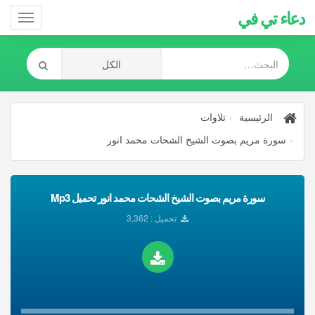
دعاء تي في
Toggle
gation
الرئيسية
تلاوات
سورة مريم بصوت الشيخ الشحات محمد انور
سورة مريم بصوت الشيخ الشحات محمد انور تحميل Mp3
تحميل : 3,362