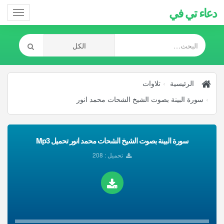
دعاء تي في
Toggle
gation
الرئيسية
تلاوات
سورة البينة بصوت الشيخ الشحات محمد انور
سورة البينة بصوت الشيخ الشحات محمد انور تحميل Mp3
تحميل : 208