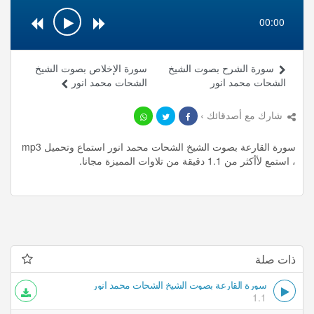
00:00
سورة الشرح بصوت الشيخ
سورة الإخلاص بصوت الشيخ
الشحات محمد انور
الشحات محمد انور
شارك مع أصدقائك ›
سورة القارعة بصوت الشيخ الشحات محمد انور استماع وتحميل mp3
، استمع لأأكثر من 1.1 دقيقة من تلاوات المميزة مجانا.
ذات صلة
سورة القارعة بصوت الشيخ الشحات محمد انور
1.1