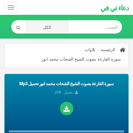
دعاء تي في
Toggle
gation
الرئيسية
تلاوات
سورة القارعة بصوت الشيخ الشحات محمد انور
سورة القارعة بصوت الشيخ الشحات محمد انور تحميل Mp3
تحميل : 208