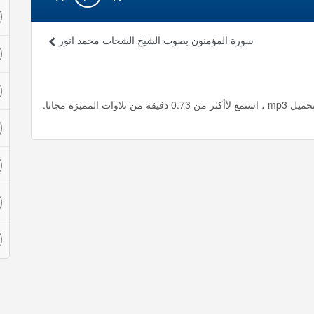
سورة المؤمنون بصوت الشيخ الشحات محمد انور
ميزة مجانا.