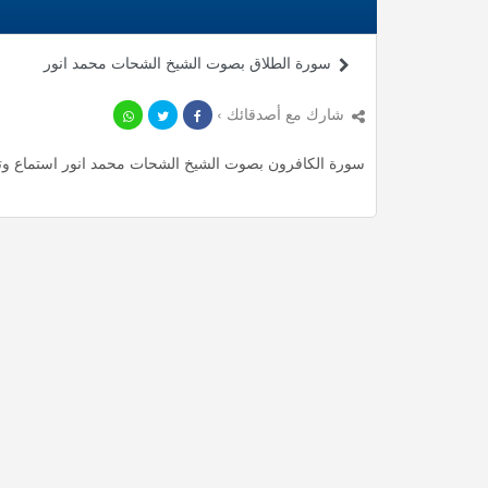
سورة الطلاق بصوت الشيخ الشحات محمد انور
شارك مع أصدقائك ›
سورة الكافرون بصوت الشيخ الشحات محمد انور استماع وتحميل mp3 ، استمع لأأكثر من 0.73 دقيقة من تلاوات الم