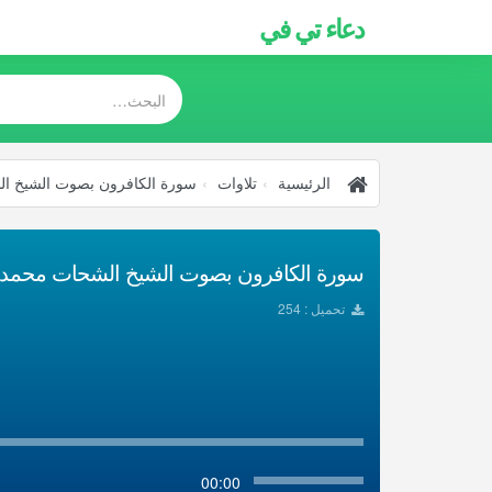
دعاء تي في
الرئيسية
تلاوات
سورة الكافرون بصوت الشيخ ال
سورة الكافرون بصوت الشيخ الشحات محمد انور
تحميل : 254
00:00