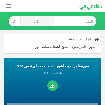
دعاء تي في
Toggle
gation
الرئيسية
تلاوات
سورة فاطر بصوت الشيخ الشحات محمد انور
سورة فاطر بصوت الشيخ الشحات محمد انور تحميل Mp3
تحميل : 351