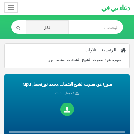
دعاء تي في
Toggle
gation
الرئيسية
تلاوات
سورة هود بصوت الشيخ الشحات محمد انور
سورة هود بصوت الشيخ الشحات محمد انور تحميل Mp3
تحميل : 323