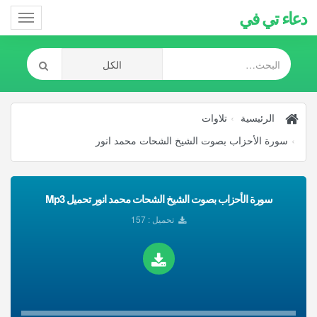
دعاء تي في
Toggle
gation
الرئيسية
تلاوات
سورة الأحزاب بصوت الشيخ الشحات محمد انور
سورة الأحزاب بصوت الشيخ الشحات محمد انور تحميل Mp3
تحميل : 157