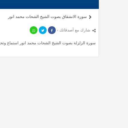
سورة الانشقاق بصوت الشيخ الشحات محمد انور
شارك مع أصدقائك ›
سورة الزلزلة بصوت الشيخ الشحات محمد انور استماع وتحميل mp3 ، استمع لأأكثر من 0.68 دقيقة من تلاوات المميز