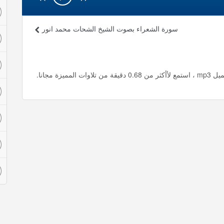
سورة الشعراء بصوت الشيخ الشحات محمد انور
ة مجانا.