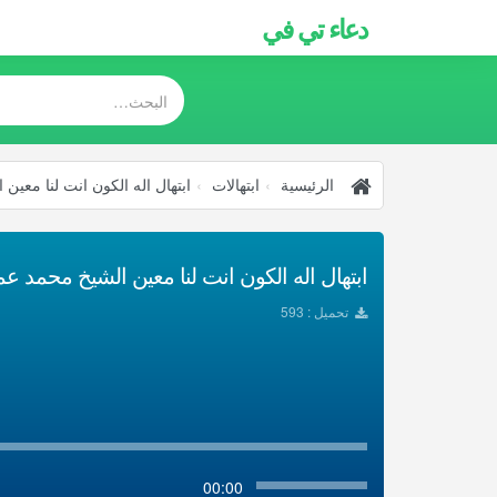
دعاء تي في
الرئيسية
ابتهالات
ابتهال اله الكون انت لنا معين
ابتهال اله الكون انت لنا معين الشيخ محمد عمر
تحميل : 593
00:00