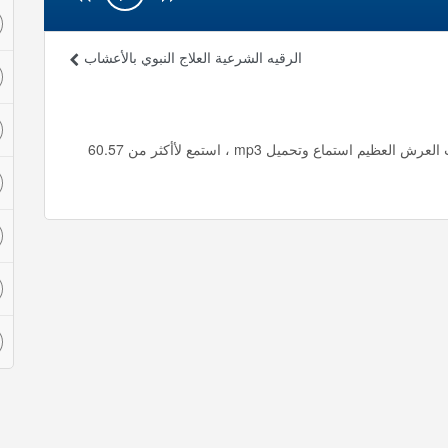
الرقيه الشرعية العلاج النبوي بالأعشاب
الرقيه الشرعية لا اله الا الله العظيم الحليم لا اله الا الله رب العرش العظيم استماع وتحميل mp3 ، استمع لأأكثر من 60.57