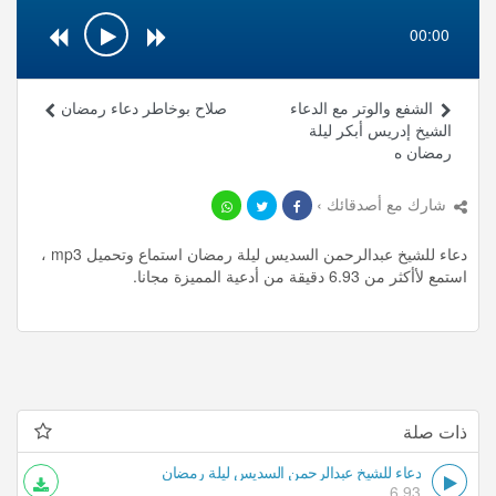
00:00
الشفع والوتر مع الدعاء
صلاح بوخاطر دعاء رمضان
الشيخ إدريس أبكر ليلة
رمضان ه
شارك مع أصدقائك ›
دعاء للشيخ عبدالرحمن السديس ليلة رمضان استماع وتحميل mp3 ،
استمع لأأكثر من 6.93 دقيقة من أدعية المميزة مجانا.
ذات صلة
دعاء للشيخ عبدالرحمن السديس ليلة رمضان
6.93