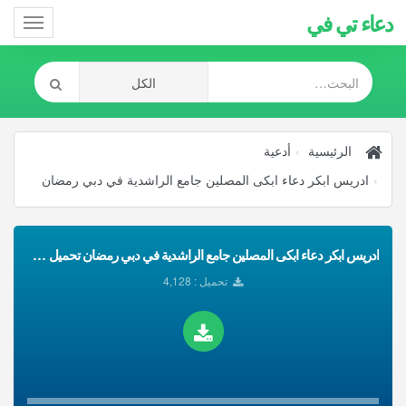
دعاء تي في
Toggle
gation
الرئيسية
أدعية
ادريس ابكر دعاء ابكى المصلين جامع الراشدية في دبي رمضان
ادريس ابكر دعاء ابكى المصلين جامع الراشدية في دبي رمضان تحميل Mp3
تحميل : 4,128