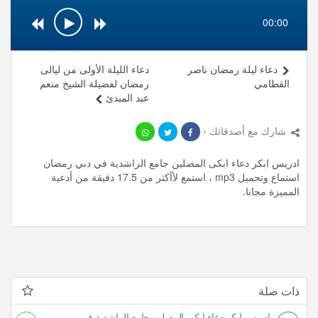
00:00
دعاء ليلة رمضان ناصر
دعاء الليلة الأولى من ليالى
القطامي
رمضان لفضيلة الشيخ منعم
عبد المبدئ
شارك مع أصدقائك ›
ادريس ابكر دعاء ابكى المصلين جامع الراشدية في دبي رمضان
استماع وتحميل mp3 ، استمع لأأكثر من 17.5 دقيقة من أدعية
المميزة مجانا.
ذات صلة
ادريس ابكر دعاء ابكى المصلين جامع الراشدية في دبي رمضان