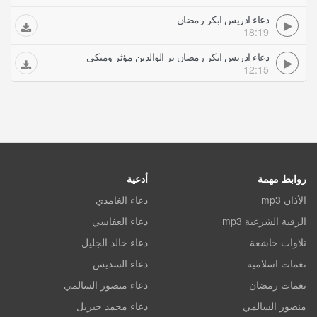
دعاء ادريس ابكر رمضان
18:19
دعاء ادريس ابكر رمضان بر الوالدين مؤثر ومبكي
12:15
روابط مهمة
أدعية
الأذان mp3
دعاء الغامدي
الرقية الشرعية mp3
دعاء العفاسي
تلاوات خاشعة
دعاء خالد الجليل
نغمات اسلامية
دعاء السديس
نغمات رمضان
دعاء منصور السالمي
منصور السالمي
دعاء محمد جبريل