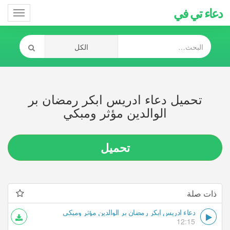
دعاء تي في
Toggle
gation
تحميل دعاء ادريس ابكر رمضان بر
الوالدين مؤثر ومبكي
تحميل
ذات صلة
دعاء ادريس ابكر رمضان بر الوالدين مؤثر ومبكي
12:15