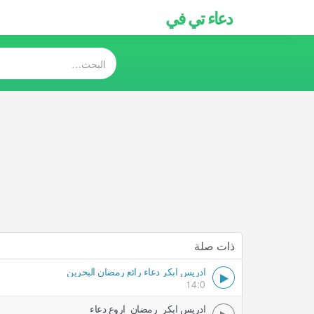
دعاء تي في
ذات صلة
ادريس ابكر دعاء رائع رمضان البحرين
14:0
ادريس ابكر رمضان اروع دعاء