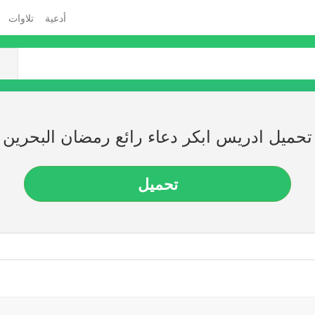
أدعية
تلاوات
تحميل ادريس ابكر دعاء رائع رمضان البحرين
تحميل