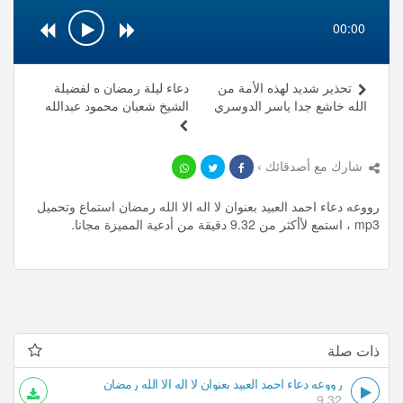
00:00
تحذير شديد لهذه الأمة من
دعاء ليلة رمضان ه لفضيلة
الله خاشع جدا ياسر الدوسري
الشيخ شعبان محمود عبدالله
شارك مع أصدقائك ›
رووعه دعاء احمد العبيد بعنوان لا اله الا الله رمضان استماع وتحميل
mp3 ، استمع لأأكثر من 9.32 دقيقة من أدعية المميزة مجانا.
ذات صلة
رووعه دعاء احمد العبيد بعنوان لا اله الا الله رمضان
9.32