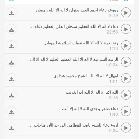
رووعه دعاء احمد العبيد بعنوان لا اله الا الله رمضان
9:19
دعاء لا اله الا الله العظيم سبحان العلي العظيم دعاء خالد الجليل
22:58
رنة نغمة لا اله الا الله نغمات إسلامية للموبايل
1:13
الرقيه الشرعية لا اله الا الله العظيم الحليم لا اله الا الله رب العرش العظيم
1:0:34
ابتهال لا اله الا الله الشيخ محمود هنداوي
14:1
الله أكبر لا اله الا الله ابو الغريب
5:16
دعاء طاهر وجدي الله لا إله إلا أنت
1:48
أروع دعاء للشيخ ناصر القطامى الى حد الأن مناجات رائعة جدا ليلة رمضان لا تفوت
10:34