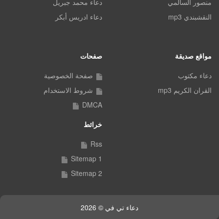
منصور السالمي
دعاء محمد جبريل
النقشبندي mp3
دعاء ادريس أبكر
مواقع صديقة
صفحات
دعاء مكتوب
صفحة الخصوصية
القران الكريم mp3
شروط الاستخدام
DMCA
خرائط
Rss
Sitemap 1
Sitemap 2
دعاء تي في © 2026