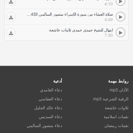
4:10
صلاة العشاء من سورة الإسراء منصور السالمي 1433 تلاوات خاشعة
4:49
ابتهال للشيخ حمدى حمدي تلاوات خاشعة
7:30
روابط مهمة
أدعية
الأذان mp3
دعاء الغامدي
الرقية الشرعية mp3
دعاء العفاسي
تلاوات خاشعة
دعاء خالد الجليل
نغمات اسلامية
دعاء السديس
نغمات رمضان
دعاء منصور السالمي