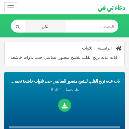
دعاء تي في
Toggle
gation
الرئيسية
تلاوات
ايات عذبه تريح القلب للشيخ منصور السالمي جديد تلاوات خاشعة
ايات عذبه تريح القلب للشيخ منصور السالمي جديد تلاوات خاشعة تحميل Mp3
تحميل : 61,841