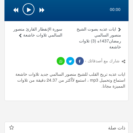
00:00
ايات عذبه بصوت الشيخ
سورة الإنفطار القارئ منصور
منصور السالمي
السالمي تلاوات خاشعة
رمضان1437ه (3) تلاوات
خاشعة
شارك مع أصدقائك ›
ايات عذبه تريح القلب للشيخ منصور السالمي جديد تلاوات خاشعة
استماع وتحميل mp3 ، استمع لأأكثر من 24.37 دقيقة من تلاوات
المميزة مجانا.
ذات صلة