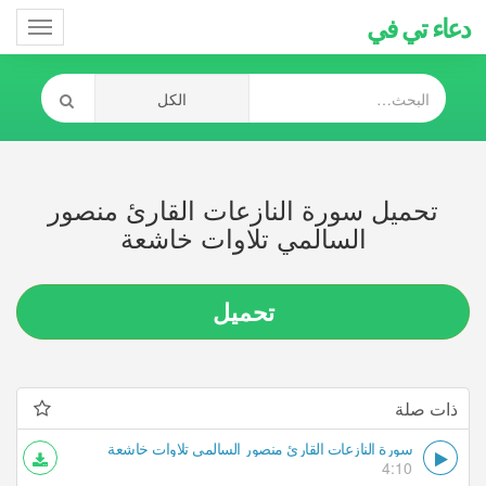
دعاء تي في
Toggle
gation
تحميل سورة النازعات القارئ منصور
السالمي تلاوات خاشعة
تحميل
ذات صلة
سورة النازعات القارئ منصور السالمي تلاوات خاشعة
4:10