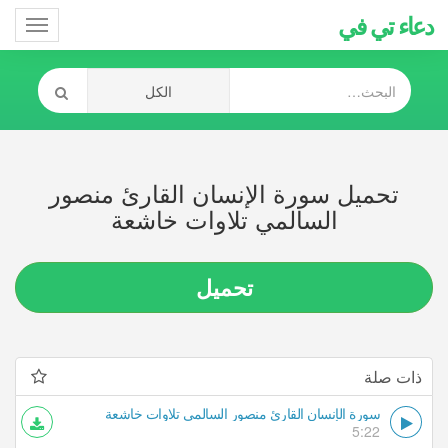
دعاء تي في
Toggle
gation
تحميل سورة الإنسان القارئ منصور
السالمي تلاوات خاشعة
تحميل
ذات صلة
سورة الإنسان القارئ منصور السالمي تلاوات خاشعة
5:22