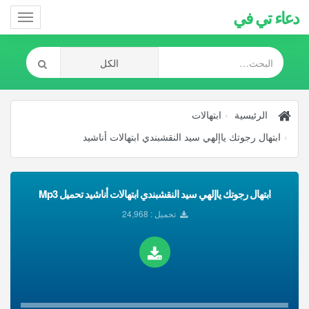
دعاء تي في
Toggle
gation
الرئيسية
ابتهالات
ابتهال رجوتك ياإلهي سيد النقشبندي ابتهالات أناشيد
ابتهال رجوتك ياإلهي سيد النقشبندي ابتهالات أناشيد تحميل Mp3
تحميل : 24,968