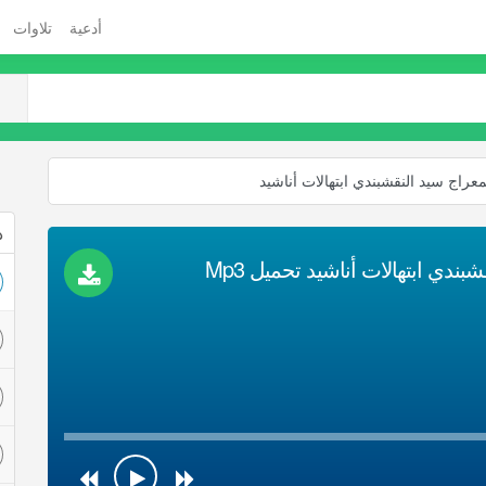
أدعية
تلاوات
ذ