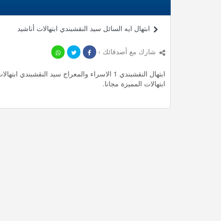
ابتهال ايه السائل سيد النقشبندي ابتهالات أناشيد
شارك مع أصدقائك ›
ابتهالات المميزة مجانا.