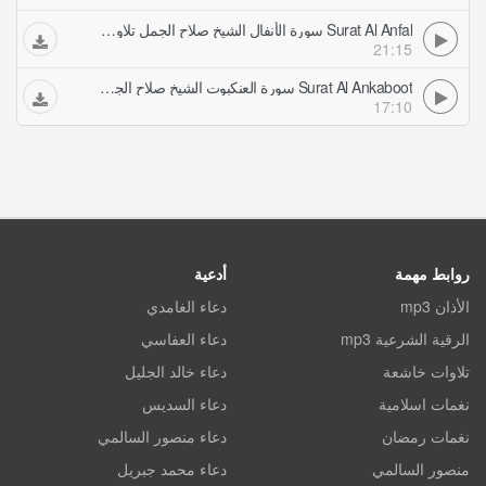
Surat Al Anfal سورة الأنفال الشيخ صلاح الجمل تلاوات مرتلة
21:15
Surat Al Ankaboot سورة العنكبوت الشيخ صلاح الجمل تلاوات مرتلة
17:10
روابط مهمة
أدعية
الأذان mp3
دعاء الغامدي
الرقية الشرعية mp3
دعاء العفاسي
تلاوات خاشعة
دعاء خالد الجليل
نغمات اسلامية
دعاء السديس
نغمات رمضان
دعاء منصور السالمي
منصور السالمي
دعاء محمد جبريل