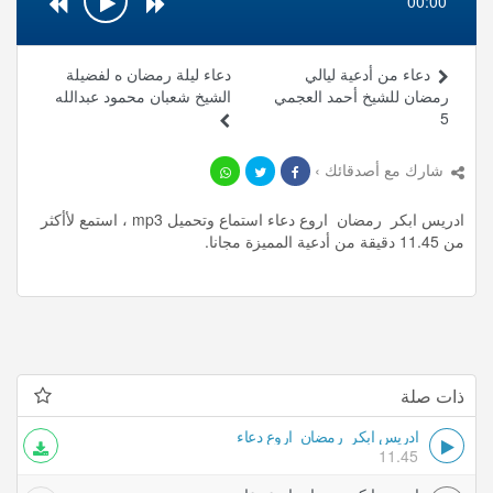
00:00
دعاء من أدعية ليالي
دعاء ليلة رمضان ه لفضيلة
رمضان للشيخ أحمد العجمي
الشيخ شعبان محمود عبدالله
5
شارك مع أصدقائك ›
ادريس ابكر رمضان اروع دعاء استماع وتحميل mp3 ، استمع لأأكثر
من 11.45 دقيقة من أدعية المميزة مجانا.
ذات صلة
ادريس ابكر رمضان اروع دعاء
11.45