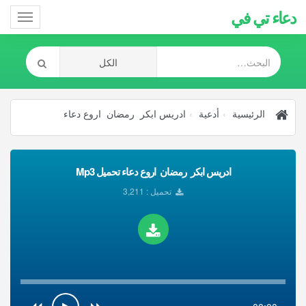
دعاء تي في
Toggle
gation
الرئيسية
أدعية
ادريس ابكر رمضان اروع دعاء
ادريس ابكر رمضان اروع دعاء تحميل Mp3
تحميل : 3,211