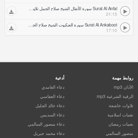
Surat Al Anfal سورة الأنفال الشيخ صلاح الجمل تلاوات مرتلة
21:15
Surat Al Ankaboot سورة العنكبوت الشيخ صلاح الجمل تلاوات مرتلة
17:10
روابط مهمة
أدعية
الأذان mp3
دعاء الغامدي
الرقية الشرعية mp3
دعاء العفاسي
تلاوات خاشعة
دعاء خالد الجليل
نغمات اسلامية
دعاء السديس
نغمات رمضان
دعاء منصور السالمي
منصور السالمي
دعاء محمد جبريل