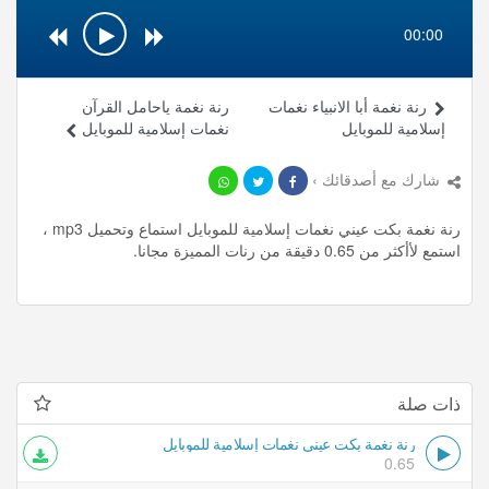
00:00
رنة نغمة أبا الانبياء نغمات
رنة نغمة ياحامل القرآن
إسلامية للموبايل
نغمات إسلامية للموبايل
شارك مع أصدقائك ›
رنة نغمة بكت عيني نغمات إسلامية للموبايل استماع وتحميل mp3 ،
استمع لأأكثر من 0.65 دقيقة من رنات المميزة مجانا.
ذات صلة
رنة نغمة بكت عيني نغمات إسلامية للموبايل
0.65