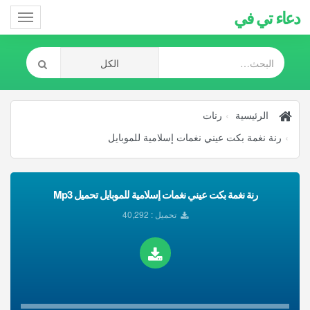
دعاء تي في
Toggle
gation
الرئيسية
رنات
رنة نغمة بكت عيني نغمات إسلامية للموبايل
رنة نغمة بكت عيني نغمات إسلامية للموبايل تحميل Mp3
تحميل : 40,292