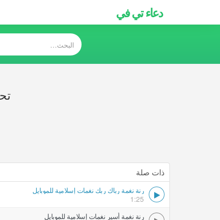
دعاء تي في
تحم
ذات صلة
رنة نغمة رباك ربك نغمات إسلامية للموبايل
1:25
رنة نغمة أسير نغمات إسلامية للموبايل