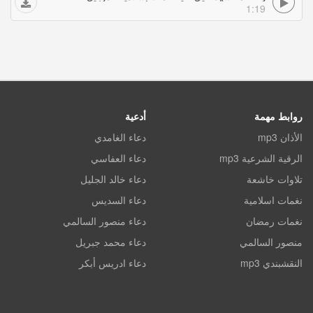
1:19
روابط مهمة
أدعية
الأذان mp3
دعاء الغامدي
الرقية الشرعية mp3
دعاء العفاسي
تلاوات خاشعة
دعاء خالد الجليل
نغمات اسلامية
دعاء السديس
نغمات رمضان
دعاء منصور السالمي
منصور السالمي
دعاء محمد جبريل
النقشبندي mp3
دعاء ادريس أبكر