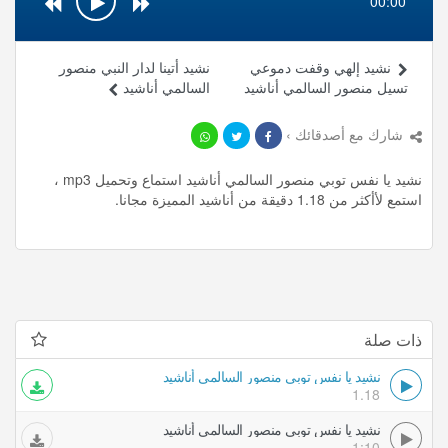
00:00
نشيد إلهي وقفت دموعي
نشيد أتينا لدار النبي منصور
تسيل منصور السالمي أناشيد
السالمي أناشيد
شارك مع أصدقائك ›
نشيد يا نفس توبي منصور السالمي أناشيد استماع وتحميل mp3 ،
استمع لأأكثر من 1.18 دقيقة من أناشيد المميزة مجانا.
ذات صلة
نشيد يا نفس توبي منصور السالمي أناشيد
1.18
نشيد يا نفس توبي منصور السالمي أناشيد
1:10