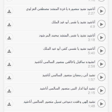
أناشيد نشيد منصورة يا غزة المنشد مصطفى العزاوي
2:27
أناشيد نشيد يا نفس أبو عبد الملك
4:9
أناشيد نشيد يا نفس المنشد محمد المرشود
3:18
أناشيد نشيد يا نفسي كفى أبو عبد الملك
5:40
انشوده ساقبل ياخالقي منصور السالمي أناشيد
2:58
نشيد أتى رمضان منصور السالمي أناشيد
1:57
نشيد أتينا لدار النبي منصور السالمي أناشيد
2:15
نشيد إلهي وقفت دموعي تسيل منصور السالمي أناشيد
1:48