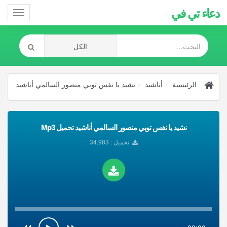
دعاء تي في
Toggle
gation
الرئيسية
أناشيد
نشيد يا نفس توبي منصور السالمي أناشيد
نشيد يا نفس توبي منصور السالمي أناشيد تحميل Mp3
تحميل : 34,983