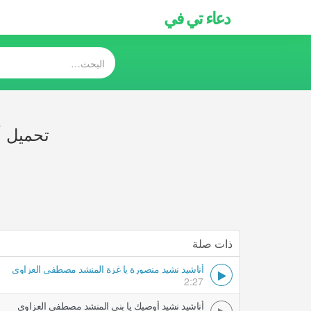
دعاء تي في
تحميل أ
ذات صلة
أناشيد نشيد منصورة يا غزة المنشد مصطفى العزاوي
2:27
أناشيد نشيد أوصيك يا بني المنشد مصطفى العزاوي