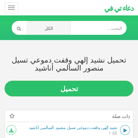
دعاء تي في
Toggle
gation
تحميل نشيد إلهي وقفت دموعي تسيل
منصور السالمي أناشيد
تحميل
ذات صلة
نشيد إلهي وقفت دموعي تسيل منصور السالمي أناشيد
1:48