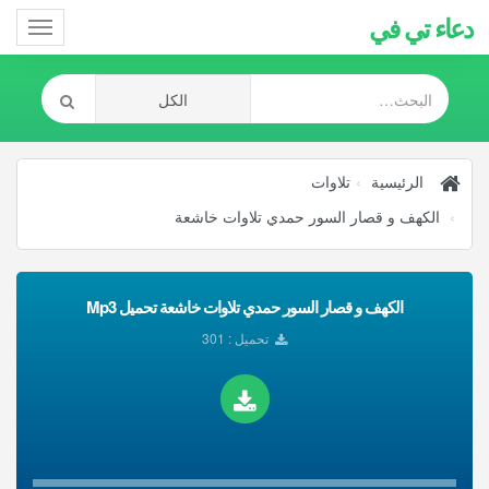
دعاء تي في
Toggle
gation
الرئيسية
تلاوات
الكهف و قصار السور حمدي تلاوات خاشعة
الكهف و قصار السور حمدي تلاوات خاشعة تحميل Mp3
تحميل : 301