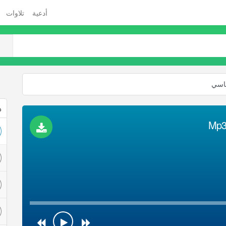
أدعية
تلاوات
فاسي
ذ