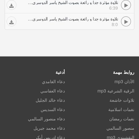
تلاوة مؤثرة جدا و رائعة بصوت الشيخ ياسر الدوسري avi تلاوات خاشعة
6:39
تلاوة مؤثرة جدا و رائعة بصوت الشيخ ياسر الدوسري تلاوات خاشعة
8:0
روابط مهمة
أدعية
الأذان mp3
دعاء الغامدي
الرقية الشرعية mp3
دعاء العفاسي
تلاوات خاشعة
دعاء خالد الجليل
نغمات اسلامية
دعاء السديس
نغمات رمضان
دعاء منصور السالمي
منصور السالمي
دعاء محمد جبريل
النقشبندي mp3
دعاء ادريس أبكر